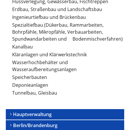
Flussverlegung, Gewässerbau, Fischtreppen
Erdbau, Straßenbau und Landschaftsbau
Ingenieurtiefbau und Brückenbau
Spezialtiefbau (Dükerbau, Rammarbeiten,
Bohrpfähle, Mikropfähle, Verbauarbeiten,
Spundwandarbeiten und Bodenmischverfahren)
Kanalbau
Kläranlagen und Klärwerkstechnik
Wasserhochbehälter und
Wasseraufbereitungsanlagen
Speicherbauten
Deponieanlagen
Tunnelbau, Gleisbau
Navigation
Hauptverwaltung
überspringen
Berlin/Brandenburg